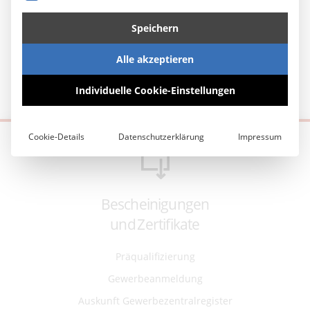
Dokumente, die wir Ihnen
gerne zum Download zur Verfügung stellen
Speichern
möchten:
Alle akzeptieren
Individuelle Cookie-Einstellungen
Cookie-Details
Datenschutzerklärung
Impressum
Bescheinigungen
und Zertifikate
Präqualifizierung
Gewerbeanmeldung
Auskunft Gewerbezentralregister