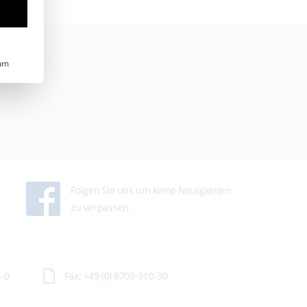
um
Folgen Sie uns um keine Neuigkeiten
zu verpassen.
0-0
Fax: +49 (0) 8709-910-30